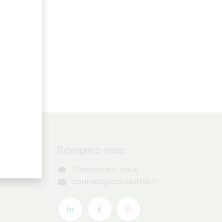
Rejoignez-nous
Contactez-nous
contact@cdcdistrib.fr