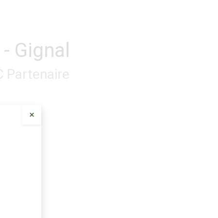
- Gignal
C
Partenaire
×