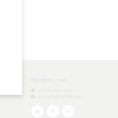
Rejoignez-nous
Contactez-nous
contact@cdcdistrib.fr