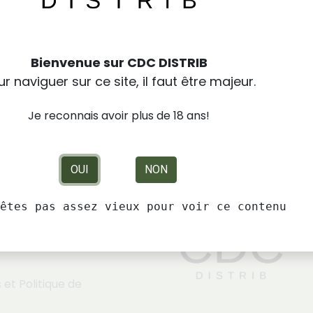
Bienvenue sur CDC DISTRIB
r naviguer sur ce site, il faut être majeur.
Je reconnais avoir plus de 18 ans!
OUI
NON
êtes pas assez vieux pour voir ce contenu
rales de Vente
et Politique de