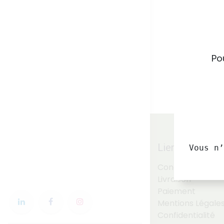
Pou
Liens utiles
Vous n’
Conditions Géné
Livraison
Paiement
Mentions Légales 
Confidentialité