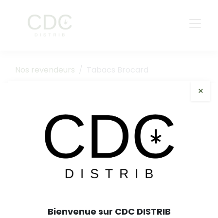
Nos revendeurs
Tabacs Brocard
×
Tabacs Brocard
Revendeurs Kanut
Partenaire
Bienvenue sur CDC DISTRIB