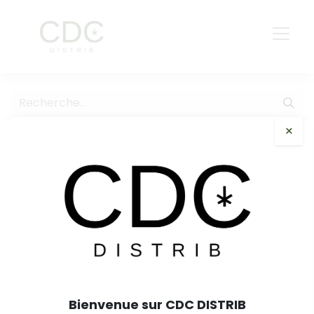
×
Tous les produits
Kanut Black Straw Outdoor 7,5g
Bienvenue sur CDC DISTRIB