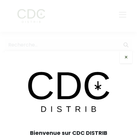
×
Tous les produits
Kanut Honey Kush Greenhouse 2,5 g
Bienvenue sur CDC DISTRIB