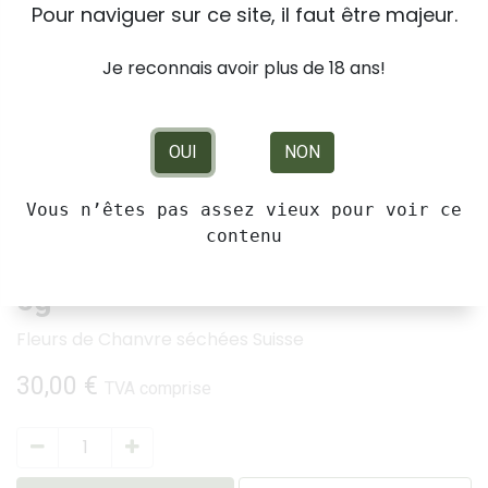
Pour naviguer sur ce site, il faut être majeur.
Je reconnais avoir plus de 18 ans!
OUI
NON
Vous n’êtes pas assez vieux pour voir ce
contenu
Kanut Honey Kush Greenhouse
5g
Fleurs de Chanvre séchées Suisse
30,00
€
TVA comprise