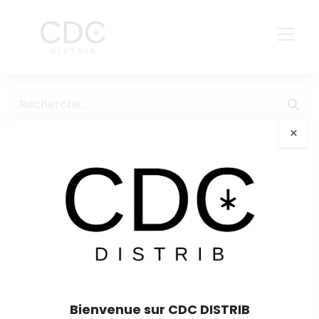
×
Tous les produits
Kanut Honey Kush Greenhouse 5g
Bienvenue sur CDC DISTRIB