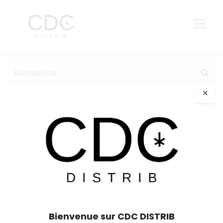
×
Tous les produits
Kanut
Kanut Pre-roll Blueberry 1g
Bienvenue sur CDC DISTRIB